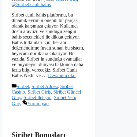
Siribet canlı bahis platformu, bu
dinamik evrimin önemli bir parçası
olarak karşımıza çıkıyor. Kullanıcı
dostu arayüzü ve sunduğu zengin
bahis seçenekleri ile dikkat çekiyor.
Bahis tutkunları için, her anı
değerlendirme fırsatı sunan bu sistem,
heyecanı doruklara çıkarıyor. Bu
yazıda, Siribet’in sunduğu avantajlar
ve büyüleyici dünyası hakkında daha
fazla bilgi vereceğiz. Siribet Canlı
Bahis Nedir ve …
Devamını oku
Kategoriler
Siribet
,
Siribet Adresi
,
Siribet
Casino
,
Siribet Giriş
,
Siribet Güncel
Giriş
,
Siribet İletişim
,
Siribet Yeni
Giriş
Yorum yap
Siribet Bonusları