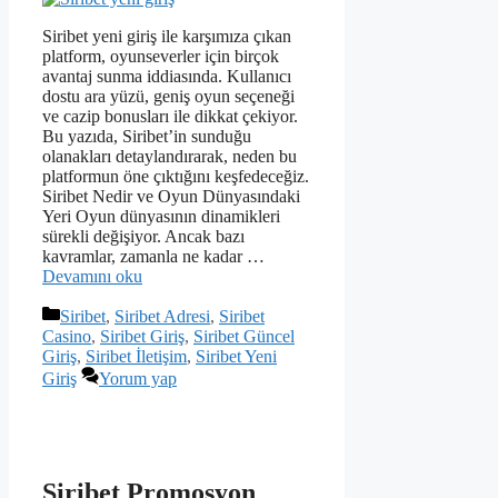
Siribet yeni giriş ile karşımıza çıkan
platform, oyunseverler için birçok
avantaj sunma iddiasında. Kullanıcı
dostu ara yüzü, geniş oyun seçeneği
ve cazip bonusları ile dikkat çekiyor.
Bu yazıda, Siribet’in sunduğu
olanakları detaylandırarak, neden bu
platformun öne çıktığını keşfedeceğiz.
Siribet Nedir ve Oyun Dünyasındaki
Yeri Oyun dünyasının dinamikleri
sürekli değişiyor. Ancak bazı
kavramlar, zamanla ne kadar …
Devamını oku
Kategoriler
Siribet
,
Siribet Adresi
,
Siribet
Casino
,
Siribet Giriş
,
Siribet Güncel
Giriş
,
Siribet İletişim
,
Siribet Yeni
Giriş
Yorum yap
Siribet Promosyon