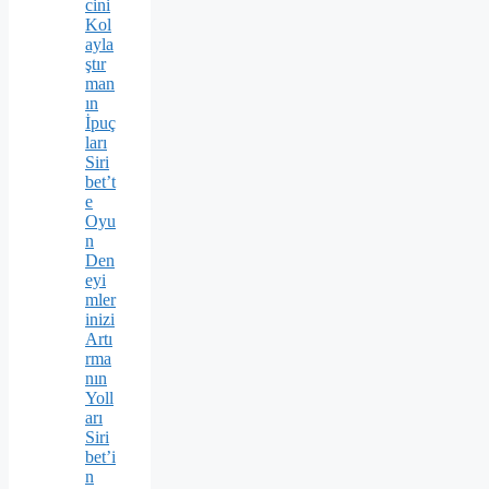
cini
Kol
ayla
ştır
man
ın
İpuç
ları
Siri
bet’t
e
Oyu
n
Den
eyi
mler
inizi
Artı
rma
nın
Yoll
arı
Siri
bet’i
n