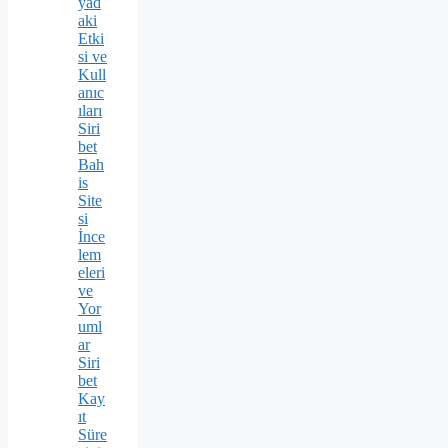
yad
aki
Etki
si ve
Kull
anıc
ıları
Siri
bet
Bah
is
Site
si
İnce
lem
eleri
ve
Yor
uml
ar
Siri
bet
Kay
ıt
Süre