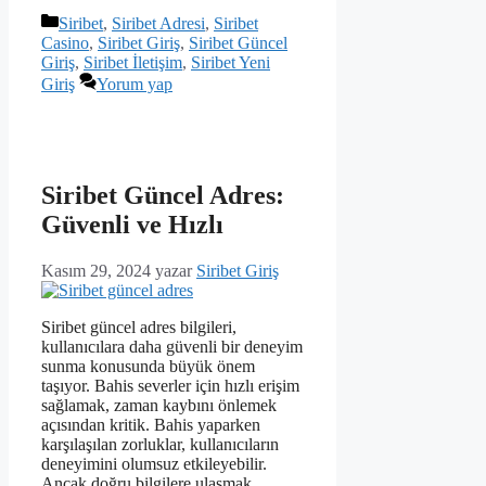
Kategoriler
Siribet
,
Siribet Adresi
,
Siribet
Casino
,
Siribet Giriş
,
Siribet Güncel
Giriş
,
Siribet İletişim
,
Siribet Yeni
Giriş
Yorum yap
Siribet Güncel Adres:
Güvenli ve Hızlı
Kasım 29, 2024
yazar
Siribet Giriş
Siribet güncel adres bilgileri,
kullanıcılara daha güvenli bir deneyim
sunma konusunda büyük önem
taşıyor. Bahis severler için hızlı erişim
sağlamak, zaman kaybını önlemek
açısından kritik. Bahis yaparken
karşılaşılan zorluklar, kullanıcıların
deneyimini olumsuz etkileyebilir.
Ancak doğru bilgilere ulaşmak,