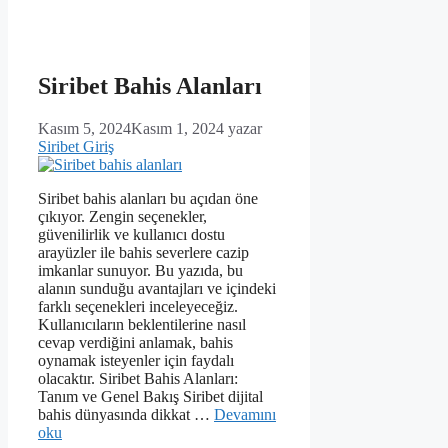
Siribet Bahis Alanları
Kasım 5, 2024
Kasım 1, 2024
yazar
Siribet Giriş
Siribet bahis alanları bu açıdan öne
çıkıyor. Zengin seçenekler,
güvenilirlik ve kullanıcı dostu
arayüzler ile bahis severlere cazip
imkanlar sunuyor. Bu yazıda, bu
alanın sunduğu avantajları ve içindeki
farklı seçenekleri inceleyeceğiz.
Kullanıcıların beklentilerine nasıl
cevap verdiğini anlamak, bahis
oynamak isteyenler için faydalı
olacaktır. Siribet Bahis Alanları:
Tanım ve Genel Bakış Siribet dijital
bahis dünyasında dikkat …
Devamını
oku