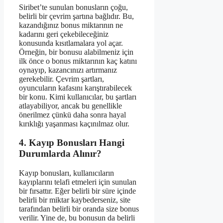
Siribet’te sunulan bonusların çoğu,
belirli bir çevrim şartına bağlıdır. Bu,
kazandığınız bonus miktarının ne
kadarını geri çekebileceğiniz
konusunda kısıtlamalara yol açar.
Örneğin, bir bonusu alabilmeniz için
ilk önce o bonus miktarının kaç katını
oynayıp, kazancınızı artırmanız
gerekebilir. Çevrim şartları,
oyuncuların kafasını karıştırabilecek
bir konu. Kimi kullanıcılar, bu şartları
atlayabiliyor, ancak bu genellikle
önerilmez çünkü daha sonra hayal
kırıklığı yaşanması kaçınılmaz olur.
4. Kayıp Bonusları Hangi
Durumlarda Alınır?
Kayıp bonusları, kullanıcıların
kayıplarını telafi etmeleri için sunulan
bir fırsattır. Eğer belirli bir süre içinde
belirli bir miktar kaybederseniz, site
tarafından belirli bir oranda size bonus
verilir. Yine de, bu bonusun da belirli