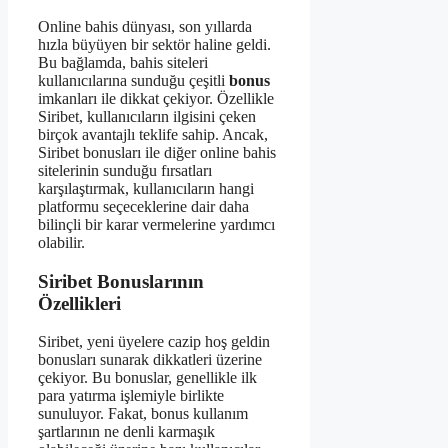
Online bahis dünyası, son yıllarda
hızla büyüyen bir sektör haline geldi.
Bu bağlamda, bahis siteleri
kullanıcılarına sunduğu çeşitli
bonus
imkanları ile dikkat çekiyor. Özellikle
Siribet, kullanıcıların ilgisini çeken
birçok avantajlı teklife sahip. Ancak,
Siribet bonusları ile diğer online bahis
sitelerinin sunduğu fırsatları
karşılaştırmak, kullanıcıların hangi
platformu seçeceklerine dair daha
bilinçli bir karar vermelerine yardımcı
olabilir.
Siribet Bonuslarının
Özellikleri
Siribet, yeni üyelere cazip hoş geldin
bonusları sunarak dikkatleri üzerine
çekiyor. Bu bonuslar, genellikle ilk
para yatırma işlemiyle birlikte
sunuluyor. Fakat, bonus kullanım
şartlarının ne denli karmaşık