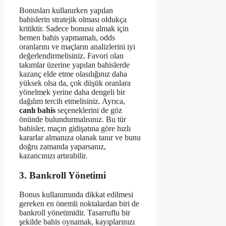
Bonusları kullanırken yapılan
bahislerin stratejik olması oldukça
kritiktir. Sadece bonusu almak için
hemen bahis yapmamalı, odds
oranlarını ve maçların analizlerini iyi
değerlendirmelisiniz. Favori olan
takımlar üzerine yapılan bahislerde
kazanç elde etme olasılığınız daha
yüksek olsa da, çok düşük oranlara
yönelmek yerine daha dengeli bir
dağılım tercih etmelisiniz. Ayrıca,
canlı bahis
seçeneklerini de göz
önünde bulundurmalısınız. Bu tür
bahisler, maçın gidişatına göre hızlı
kararlar almanıza olanak tanır ve bunu
doğru zamanda yaparsanız,
kazancınızı artırabilir.
3. Bankroll Yönetimi
Bonus kullanımında dikkat edilmesi
gereken en önemli noktalardan biri de
bankroll yönetimidir. Tasarruflu bir
şekilde bahis oynamak, kayıplarınızı