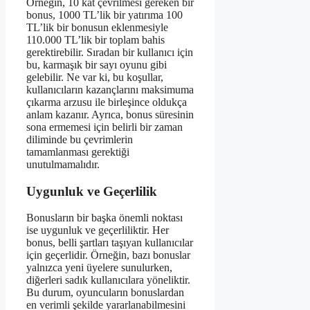
Örneğin, 10 kat çevrilmesi gereken bir
bonus, 1000 TL’lik bir yatırıma 100
TL’lik bir bonusun eklenmesiyle
110.000 TL’lik bir toplam bahis
gerektirebilir. Sıradan bir kullanıcı için
bu, karmaşık bir sayı oyunu gibi
gelebilir. Ne var ki, bu koşullar,
kullanıcıların kazançlarını maksimuma
çıkarma arzusu ile birleşince oldukça
anlam kazanır. Ayrıca, bonus süresinin
sona ermemesi için belirli bir zaman
diliminde bu çevrimlerin
tamamlanması gerektiği
unutulmamalıdır.
Uygunluk ve Geçerlilik
Bonusların bir başka önemli noktası
ise uygunluk ve geçerliliktir. Her
bonus, belli şartları taşıyan kullanıcılar
için geçerlidir. Örneğin, bazı bonuslar
yalnızca yeni üyelere sunulurken,
diğerleri sadık kullanıcılara yöneliktir.
Bu durum, oyuncuların bonuslardan
en verimli şekilde yararlanabilmesini