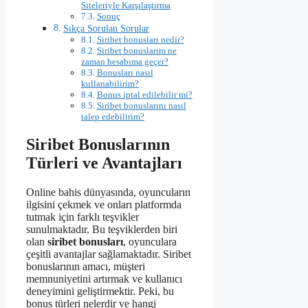
Siteleriyle Karşılaştırma
Sonuç
Sıkça Sorulan Sorular
Siribet bonusları nedir?
Siribet bonuslarım ne
zaman hesabıma geçer?
Bonusları nasıl
kullanabilirim?
Bonus iptal edilebilir mi?
Siribet bonuslarını nasıl
talep edebilirim?
Siribet Bonuslarının
Türleri ve Avantajları
Online bahis dünyasında, oyuncuların
ilgisini çekmek ve onları platformda
tutmak için farklı teşvikler
sunulmaktadır. Bu teşviklerden biri
olan
siribet bonusları
, oyunculara
çeşitli avantajlar sağlamaktadır. Siribet
bonuslarının amacı, müşteri
memnuniyetini artırmak ve kullanıcı
deneyimini geliştirmektir. Peki, bu
bonus türleri nelerdir ve hangi