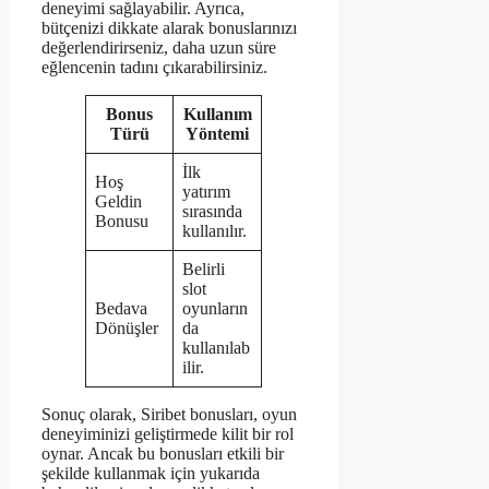
deneyimi sağlayabilir. Ayrıca,
bütçenizi dikkate alarak bonuslarınızı
değerlendirirseniz, daha uzun süre
eğlencenin tadını çıkarabilirsiniz.
Bonus
Kullanım
Türü
Yöntemi
İlk
Hoş
yatırım
Geldin
sırasında
Bonusu
kullanılır.
Belirli
slot
Bedava
oyunların
Dönüşler
da
kullanılab
ilir.
Sonuç olarak, Siribet bonusları, oyun
deneyiminizi geliştirmede kilit bir rol
oynar. Ancak bu bonusları etkili bir
şekilde kullanmak için yukarıda