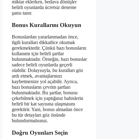
miktar eklerken, bedava dönüşler
belirli oyunlarda ücretsiz deneme
şansı tanır.
Bonus Kurallarını Okuyun
Bonuslardan yararlanmadan önce,
ilgili kuralları dikkatlice okumak
gerekmektedir. Çünkü bazı bonusların
kullanımı için belirli şartlar
bulunmaktadır. Örneğin, bazı bonuslar
sadece belirli oyunlarda geçerli
olabilir. Dolayısıyla, bu kuralları göz
ardı etmek, avantajlarınızı
kaybetmenize yol açabilir. Ayrıca,
bazı bonusların çevrim şartları
bulunmaktadır. Bu şartlar, bonusu
çekebilmek için yaptığınız bahislerin
belirli bir kat sayısına ulaşmasını
gerektirir. Yani, bonus almadan önce
bu tür detayları göz önünde
bulundurmalısınız.
Doğru Oyunları Seçin