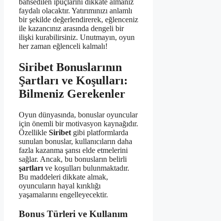
bahsedilen ipuçlarını dikkate almanız
faydalı olacaktır. Yatırımınızı anlamlı
bir şekilde değerlendirerek, eğlenceniz
ile kazancınız arasında dengeli bir
ilişki kurabilirsiniz. Unutmayın, oyun
her zaman eğlenceli kalmalı!
Siribet Bonuslarının
Şartları ve Koşulları:
Bilmeniz Gerekenler
Oyun dünyasında, bonuslar oyuncular
için önemli bir motivasyon kaynağıdır.
Özellikle
Siribet
gibi platformlarda
sunulan bonuslar, kullanıcıların daha
fazla kazanma şansı elde etmelerini
sağlar. Ancak, bu bonusların belirli
şartları
ve koşulları bulunmaktadır.
Bu maddeleri dikkate almak,
oyuncuların hayal kırıklığı
yaşamalarını engelleyecektir.
Bonus Türleri ve Kullanım