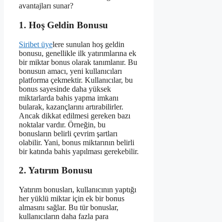
avantajları sunar?
1. Hoş Geldin Bonusu
Siribet üye
lere sunulan hoş geldin
bonusu, genellikle ilk yatırımlarına ek
bir miktar bonus olarak tanımlanır. Bu
bonusun amacı, yeni kullanıcıları
platforma çekmektir. Kullanıcılar, bu
bonus sayesinde daha yüksek
miktarlarda bahis yapma imkanı
bularak, kazançlarını artırabilirler.
Ancak dikkat edilmesi gereken bazı
noktalar vardır. Örneğin, bu
bonusların belirli çevrim şartları
olabilir. Yani, bonus miktarının belirli
bir katında bahis yapılması gerekebilir.
2. Yatırım Bonusu
Yatırım bonusları, kullanıcının yaptığı
her yüklü miktar için ek bir bonus
almasını sağlar. Bu tür bonuslar,
kullanıcıların daha fazla para