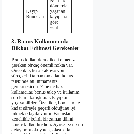
Belirli bir
dönemde
Kayıp
yaşanan
Bonusları
kayıplara
göre
verilir
3. Bonus Kullanımında
Dikkat Edilmesi Gerekenler
Bonus kullanırken dikkat etmeniz
gereken birkaç önemli nokta var.
Öncelikle, hesap aktivasyon
süreçlerini tamamlamadan bonus
talebinde bulunmamanız
gerekmektedir. Yine de bazı
kullanıcılar, bonus talep ve kullanım
sürelerini karıştırarak kayıplar
yaşayabilirler. Özellikle, bonusun ne
kadar süreyle geçerli olduğunu iyi
bilmekte fayda vardır. Bonuslar
genellikle belirli bir zaman dilimi
içinde kullanılmalıdır. Ayrıca, şartların
detaylarını okuyarak, olası kafa