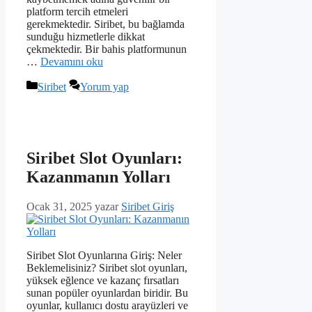
platform tercih etmeleri
gerekmektedir. Siribet, bu bağlamda
sunduğu hizmetlerle dikkat
çekmektedir. Bir bahis platformunun
…
Devamını oku
Kategoriler
Siribet
Yorum yap
Siribet Slot Oyunları:
Kazanmanın Yolları
Ocak 31, 2025
yazar
Siribet Giriş
Siribet Slot Oyunlarına Giriş: Neler
Beklemelisiniz? Siribet slot oyunları,
yüksek eğlence ve kazanç fırsatları
sunan popüler oyunlardan biridir. Bu
oyunlar, kullanıcı dostu arayüzleri ve