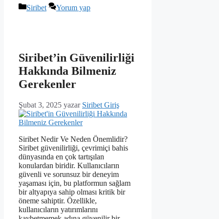
Kategoriler
Siribet
Yorum yap
Siribet’in Güvenilirliği
Hakkında Bilmeniz
Gerekenler
Şubat 3, 2025
yazar
Siribet Giriş
Siribet Nedir Ve Neden Önemlidir?
Siribet güvenilirliği, çevrimiçi bahis
dünyasında en çok tartışılan
konulardan biridir. Kullanıcıların
güvenli ve sorunsuz bir deneyim
yaşaması için, bu platformun sağlam
bir altyapıya sahip olması kritik bir
öneme sahiptir. Özellikle,
kullanıcıların yatırımlarını
kaybetmemek adına güvenilir bir