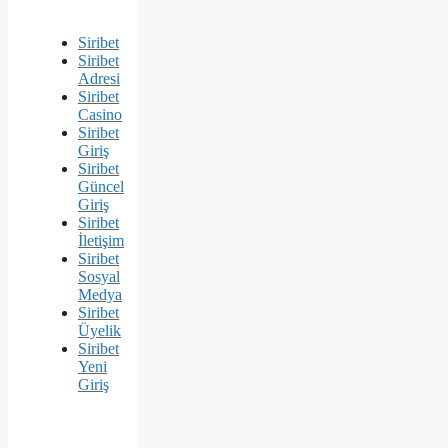
Siribet
Siribet
Adresi
Siribet
Casino
Siribet
Giriş
Siribet
Güncel
Giriş
Siribet
İletişim
Siribet
Sosyal
Medya
Siribet
Üyelik
Siribet
Yeni
Giriş