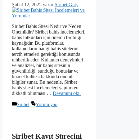
Şubat 12, 2025
yazar
Siribet Giriş
Siribet Bahis Sitesi Nedir ve Neden
Önemlidir? Siribet bahis incelemeleri,
bahis tutkunları için önemli bir bilgi
kaynağıdır. Bu platformlar,
kullanıcıların hangi bahis sitelerini
tercih etmeleri gerektiği konusunda
rehberlik eder. Kullanıcı deneyimleri
ve analizler, bir bahis sitesinin
güvenilirliği, sunduğu bonuslar ve
hizmet kalitesi hakkında önemli
bilgiler sunar. Bu nedenle, Siribet
bahis sitesi incelemeleri yapılırken
dikkatli olunması …
Devamını oku
Kategoriler
Siribet
Yorum yap
Siribet Kayıt Sürecini