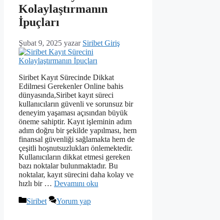
Kolaylaştırmanın
İpuçları
Şubat 9, 2025
yazar
Siribet Giriş
Siribet Kayıt Sürecinde Dikkat
Edilmesi Gerekenler Online bahis
dünyasında,Siribet kayıt süreci
kullanıcıların güvenli ve sorunsuz bir
deneyim yaşaması açısından büyük
öneme sahiptir. Kayıt işleminin adım
adım doğru bir şekilde yapılması, hem
finansal güvenliği sağlamakta hem de
çeşitli hoşnutsuzlukları önlemektedir.
Kullanıcıların dikkat etmesi gereken
bazı noktalar bulunmaktadır. Bu
noktalar, kayıt sürecini daha kolay ve
hızlı bir …
Devamını oku
Kategoriler
Siribet
Yorum yap