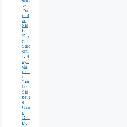
eleri
ve
Yor
uml
ar
Siri
bet
Kay
ıt
Süre
cini
Kol
ayla
ştır
man
ın
İpuç
ları
Siri
bet’t
e
Oyu
n
Den
eyi