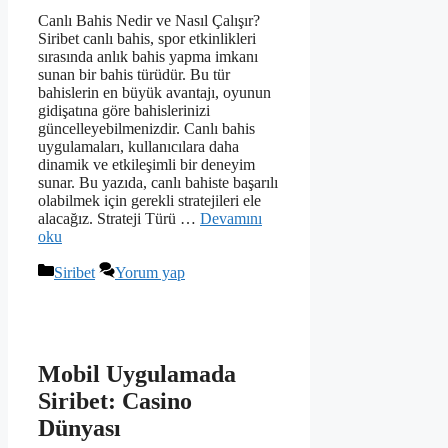
Canlı Bahis Nedir ve Nasıl Çalışır?
Siribet canlı bahis, spor etkinlikleri
sırasında anlık bahis yapma imkanı
sunan bir bahis türüdür. Bu tür
bahislerin en büyük avantajı, oyunun
gidişatına göre bahislerinizi
güncelleyebilmenizdir. Canlı bahis
uygulamaları, kullanıcılara daha
dinamik ve etkileşimli bir deneyim
sunar. Bu yazıda, canlı bahiste başarılı
olabilmek için gerekli stratejileri ele
alacağız. Strateji Türü …
Devamını
oku
Kategoriler
Siribet
Yorum yap
Mobil Uygulamada
Siribet: Casino
Dünyası