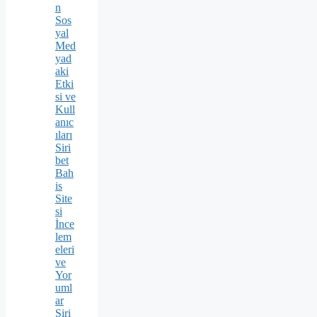
n
Sos
yal
Med
yad
aki
Etki
si ve
Kull
anıc
ıları
Siri
bet
Bah
is
Site
si
İnce
lem
eleri
ve
Yor
uml
ar
Siri