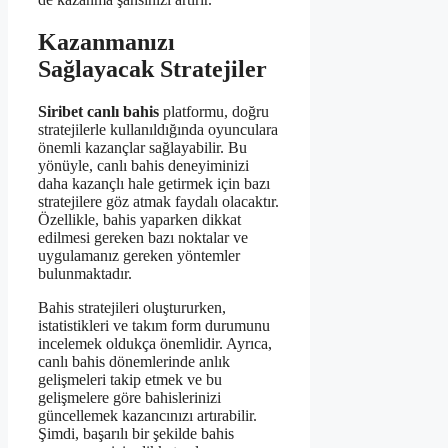
Kazanmanızı
Sağlayacak Stratejiler
Siribet canlı bahis
platformu, doğru
stratejilerle kullanıldığında oyunculara
önemli kazançlar sağlayabilir. Bu
yönüyle, canlı bahis deneyiminizi
daha kazançlı hale getirmek için bazı
stratejilere göz atmak faydalı olacaktır.
Özellikle, bahis yaparken dikkat
edilmesi gereken bazı noktalar ve
uygulamanız gereken yöntemler
bulunmaktadır.
Bahis stratejileri oluştururken,
istatistikleri ve takım form durumunu
incelemek oldukça önemlidir. Ayrıca,
canlı bahis dönemlerinde anlık
gelişmeleri takip etmek ve bu
gelişmelere göre bahislerinizi
güncellemek kazancınızı artırabilir.
Şimdi, başarılı bir şekilde bahis