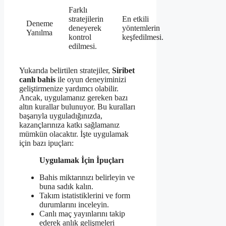
Farklı
stratejilerin
En etkili
Deneme
deneyerek
yöntemlerin
Yanılma
kontrol
keşfedilmesi.
edilmesi.
Yukarıda belirtilen stratejiler,
Siribet
canlı bahis
ile oyun deneyiminizi
geliştirmenize yardımcı olabilir.
Ancak, uygulamanız gereken bazı
altın kurallar bulunuyor. Bu kuralları
başarıyla uyguladığınızda,
kazançlarınıza katkı sağlamanız
mümkün olacaktır. İşte uygulamak
için bazı ipuçları:
Uygulamak İçin İpuçları
Bahis miktarınızı belirleyin ve
buna sadık kalın.
Takım istatistiklerini ve form
durumlarını inceleyin.
Canlı maç yayınlarını takip
ederek anlık gelişmeleri