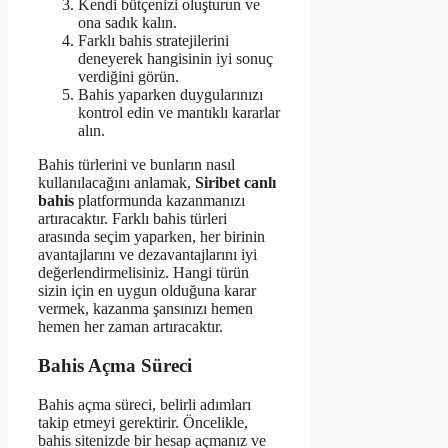
Kendi bütçenizi oluşturun ve
ona sadık kalın.
Farklı bahis stratejilerini
deneyerek hangisinin iyi sonuç
verdiğini görün.
Bahis yaparken duygularınızı
kontrol edin ve mantıklı kararlar
alın.
Bahis türlerini ve bunların nasıl
kullanılacağını anlamak,
Siribet canlı
bahis
platformunda kazanmanızı
artıracaktır. Farklı bahis türleri
arasında seçim yaparken, her birinin
avantajlarını ve dezavantajlarını iyi
değerlendirmelisiniz. Hangi türün
sizin için en uygun olduğuna karar
vermek, kazanma şansınızı hemen
hemen her zaman artıracaktır.
Bahis Açma Süreci
Bahis açma süreci, belirli adımları
takip etmeyi gerektirir. Öncelikle,
bahis sitenizde bir hesap açmanız ve