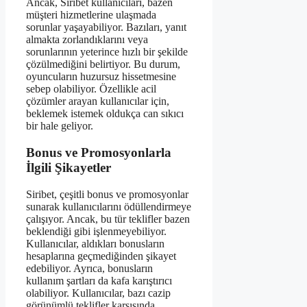
Ancak, Siribet kullanıcıları, bazen
müşteri hizmetlerine ulaşmada
sorunlar yaşayabiliyor. Bazıları, yanıt
almakta zorlandıklarını veya
sorunlarının yeterince hızlı bir şekilde
çözülmediğini belirtiyor. Bu durum,
oyuncuların huzursuz hissetmesine
sebep olabiliyor. Özellikle acil
çözümler arayan kullanıcılar için,
beklemek istemek oldukça can sıkıcı
bir hale geliyor.
Bonus ve Promosyonlarla
İlgili Şikayetler
Siribet, çeşitli bonus ve promosyonlar
sunarak kullanıcılarını ödüllendirmeye
çalışıyor. Ancak, bu tür teklifler bazen
beklendiği gibi işlenmeyebiliyor.
Kullanıcılar, aldıkları bonusların
hesaplarına geçmediğinden şikayet
edebiliyor. Ayrıca, bonusların
kullanım şartları da kafa karıştırıcı
olabiliyor. Kullanıcılar, bazı cazip
görünümlü teklifler karşısında