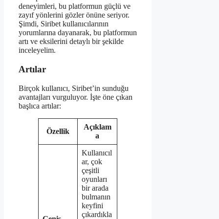
deneyimleri, bu platformun güçlü ve
zayıf yönlerini gözler önüne seriyor.
Şimdi, Siribet kullanıcılarının
yorumlarına dayanarak, bu platformun
artı ve eksilerini detaylı bir şekilde
inceleyelim.
Artılar
Birçok kullanıcı, Siribet’in sunduğu
avantajları vurguluyor. İşte öne çıkan
başlıca artılar:
Açıklam
Özellik
a
Kullanıcıl
ar, çok
çeşitli
oyunları
bir arada
bulmanın
keyfini
çıkardıkla
Geniş