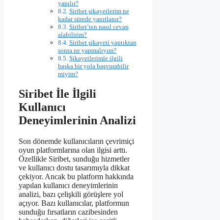
yapılır?
Siribet şikayetlerim ne
kadar sürede yanıtlanır?
Siribet’ten nasıl cevap
alabilirim?
Siribet şikayeti yaptıktan
sonra ne yapmalıyım?
Şikayetlerimle ilgili
başka bir yola başvurabilir
miyim?
Siribet İle İlgili
Kullanıcı
Deneyimlerinin Analizi
Son dönemde kullanıcıların çevrimiçi
oyun platformlarına olan ilgisi arttı.
Özellikle Siribet, sunduğu hizmetler
ve kullanıcı dostu tasarımıyla dikkat
çekiyor. Ancak bu platform hakkında
yapılan kullanıcı deneyimlerinin
analizi, bazı çelişkili görüşlere yol
açıyor. Bazı kullanıcılar, platformun
sunduğu fırsatların cazibesinden