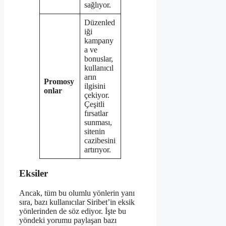
sağlıyor.
Düzenled
iği
kampany
a ve
bonuslar,
kullanıcıl
arın
Promosy
ilgisini
onlar
çekiyor.
Çeşitli
fırsatlar
sunması,
sitenin
cazibesini
artırıyor.
Eksiler
Ancak, tüm bu olumlu yönlerin yanı
sıra, bazı kullanıcılar Siribet’in eksik
yönlerinden de söz ediyor. İşte bu
yöndeki yorumu paylaşan bazı