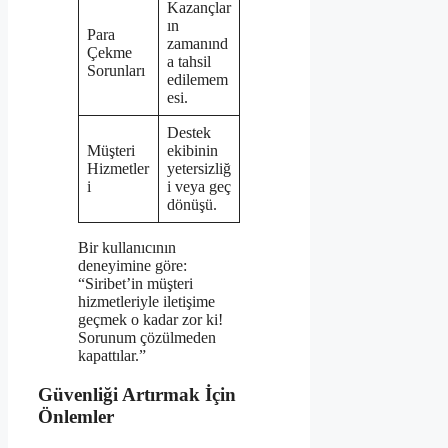
Kazançlar
ın
Para
zamanınd
Çekme
a tahsil
Sorunları
edilemem
esi.
Destek
Müşteri
ekibinin
Hizmetler
yetersizliğ
i
i veya geç
dönüşü.
Bir kullanıcının
deneyimine göre:
“Siribet’in müşteri
hizmetleriyle iletişime
geçmek o kadar zor ki!
Sorunum çözülmeden
kapattılar.”
Güvenliği Artırmak İçin
Önlemler