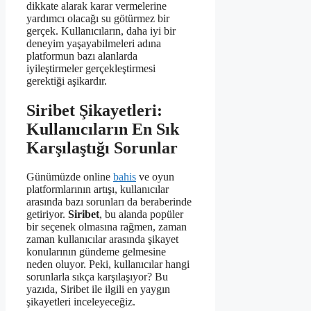
dikkate alarak karar vermelerine
yardımcı olacağı su götürmez bir
gerçek. Kullanıcıların, daha iyi bir
deneyim yaşayabilmeleri adına
platformun bazı alanlarda
iyileştirmeler gerçekleştirmesi
gerektiği aşikardır.
Siribet Şikayetleri:
Kullanıcıların En Sık
Karşılaştığı Sorunlar
Günümüzde online
bahis
ve oyun
platformlarının artışı, kullanıcılar
arasında bazı sorunları da beraberinde
getiriyor.
Siribet
, bu alanda popüler
bir seçenek olmasına rağmen, zaman
zaman kullanıcılar arasında şikayet
konularının gündeme gelmesine
neden oluyor. Peki, kullanıcılar hangi
sorunlarla sıkça karşılaşıyor? Bu
yazıda, Siribet ile ilgili en yaygın
şikayetleri inceleyeceğiz.