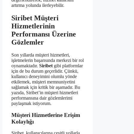
artırma yolunda ilerleyebilir.
Siribet Müşteri
Hizmetlerinin
Performansı Üzerine
Gözlemler
Son yıllarda müşteri hizmetleri,
işletmelerin başarısında merkezi bir rol
oynamaktadır.
Siribet
gibi platformlar
için de bu durum geçerlidir. Çünkü,
kullanıcı deneyimini olumlu yönde
etkilemek, müşteri memnuniyetini
sağlamak için kritik bir aşamadır. Bu
yazıda, Siribet’in müşteri hizmetleri
performansına dair gözlemlerimi
paylaşmak istiyorum.
Müşteri Hizmetlerine Erişim
Kolaylığı
Siribet, kullanıcılarına çeşitli yollarla