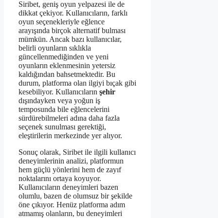
Siribet, geniş oyun yelpazesi ile de
dikkat çekiyor. Kullanıcıların, farklı
oyun seçenekleriyle eğlence
arayışında birçok alternatif bulması
mümkün. Ancak bazı kullanıcılar,
belirli oyunların sıklıkla
güncellenmediğinden ve yeni
oyunların eklenmesinin yetersiz
kaldığından bahsetmektedir. Bu
durum, platforma olan ilgiyi bıçak gibi
kesebiliyor. Kullanıcıların
şehir
dışındayken veya yoğun iş
temposunda bile eğlencelerini
sürdürebilmeleri adına daha fazla
seçenek sunulması gerektiği,
eleştirilerin merkezinde yer alıyor.
Sonuç olarak, Siribet ile ilgili kullanıcı
deneyimlerinin analizi, platformun
hem güçlü yönlerini hem de zayıf
noktalarını ortaya koyuyor.
Kullanıcıların deneyimleri bazen
olumlu, bazen de olumsuz bir şekilde
öne çıkıyor. Henüz platforma adım
atmamış olanların, bu deneyimleri