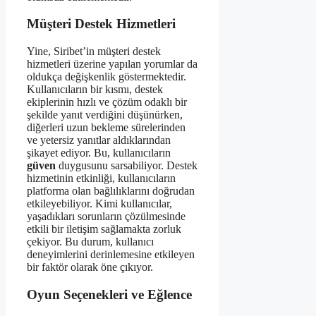
Müşteri Destek Hizmetleri
Yine, Siribet’in müşteri destek
hizmetleri üzerine yapılan yorumlar da
oldukça değişkenlik göstermektedir.
Kullanıcıların bir kısmı, destek
ekiplerinin hızlı ve çözüm odaklı bir
şekilde yanıt verdiğini düşünürken,
diğerleri uzun bekleme sürelerinden
ve yetersiz yanıtlar aldıklarından
şikayet ediyor. Bu, kullanıcıların
güven
duygusunu sarsabiliyor. Destek
hizmetinin etkinliği, kullanıcıların
platforma olan bağlılıklarını doğrudan
etkileyebiliyor. Kimi kullanıcılar,
yaşadıkları sorunların çözülmesinde
etkili bir iletişim sağlamakta zorluk
çekiyor. Bu durum, kullanıcı
deneyimlerini derinlemesine etkileyen
bir faktör olarak öne çıkıyor.
Oyun Seçenekleri ve Eğlence