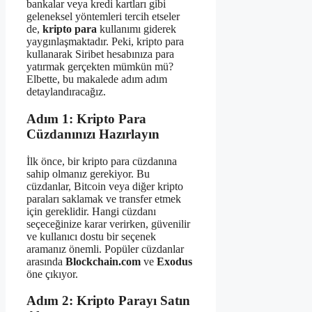
bankalar veya kredi kartları gibi
geleneksel yöntemleri tercih etseler
de,
kripto para
kullanımı giderek
yaygınlaşmaktadır. Peki, kripto para
kullanarak Siribet hesabınıza para
yatırmak gerçekten mümkün mü?
Elbette, bu makalede adım adım
detaylandıracağız.
Adım 1: Kripto Para
Cüzdanınızı Hazırlayın
İlk önce, bir kripto para cüzdanına
sahip olmanız gerekiyor. Bu
cüzdanlar, Bitcoin veya diğer kripto
paraları saklamak ve transfer etmek
için gereklidir. Hangi cüzdanı
seçeceğinize karar verirken, güvenilir
ve kullanıcı dostu bir seçenek
aramanız önemli. Popüler cüzdanlar
arasında
Blockchain.com
ve
Exodus
öne çıkıyor.
Adım 2: Kripto Parayı Satın