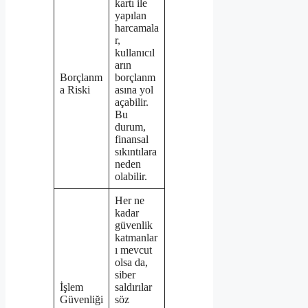
kartı ile
yapılan
harcamala
r,
kullanıcıl
arın
Borçlanm
borçlanm
a Riski
asına yol
açabilir.
Bu
durum,
finansal
sıkıntılara
neden
olabilir.
Her ne
kadar
güvenlik
katmanlar
ı mevcut
olsa da,
siber
İşlem
saldırılar
Güvenliği
söz