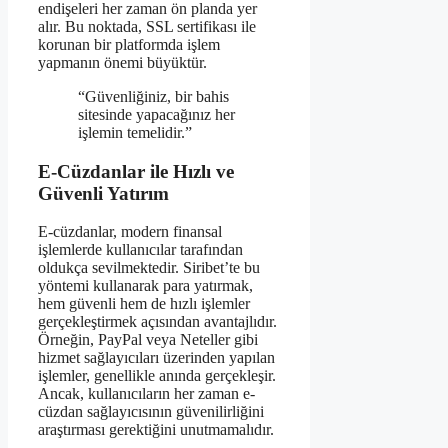
endişeleri her zaman ön planda yer
alır. Bu noktada, SSL sertifikası ile
korunan bir platformda işlem
yapmanın önemi büyüktür.
“Güvenliğiniz, bir bahis
sitesinde yapacağınız her
işlemin temelidir.”
E-Cüzdanlar ile Hızlı ve
Güvenli Yatırım
E-cüzdanlar, modern finansal
işlemlerde kullanıcılar tarafından
oldukça sevilmektedir. Siribet’te bu
yöntemi kullanarak para yatırmak,
hem güvenli hem de hızlı işlemler
gerçekleştirmek açısından avantajlıdır.
Örneğin, PayPal veya Neteller gibi
hizmet sağlayıcıları üzerinden yapılan
işlemler, genellikle anında gerçekleşir.
Ancak, kullanıcıların her zaman e-
cüzdan sağlayıcısının güvenilirliğini
araştırması gerektiğini unutmamalıdır.