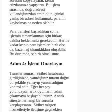
adresini kopyalayarak kendi
cüzdanınıza yapıştırın. Bu işlem
sırasında, doğru adresi
kullandığınızdan emin olun, çünkü
yanlış bir adresi kullanmak, paranın
kaybolmasına neden olabilir.
Para transferi başladıktan sonra,
işlemin tamamlanması için birkaç
dakika beklemeniz gerekebilir. Her ne
kadar kripto para işlemleri hızlı olsa
da, bazen ağ tıkanıklıkları oluşabilir.
Bu durumda, sabırlı olmalısınız.
Adım 4: İşlemi Onaylayın
Transfer sonrası, Siribet hesabınıza
girdiğinizde, yatırdığınız tutarın doğru
bir şekilde yansıyıp yansımadığını
kontrol edin. Eğer her şey
yolundaysa, artık oyunların tadını
çıkarmaya başlayabilirsiniz. Ancak
süreçte herhangi bir sorunla
karşılaşırsanız, Siribet müşteri
hizmetleriyle iletişime geçmekten