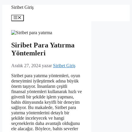
İçeriğe
Siribet Giriş
atla
Menü
Siribet Para Yatırma
Yöntemleri
Aralık 27, 2024
yazar
Siribet Giriş
Siribet para yatırma yöntemleri, oyun
deneyimini iyileştirmek adına büyük
önem taşıyor. İnsanların çeşitli
finansal yöntemleri kullanarak hızlı ve
güvenli bir şekilde işlem yapması,
bahis dünyasında keyifli bir deneyim
sağlıyor. Bu makalede, Siribet para
yatırma yöntemlerini detaylı bir
şekilde inceleyecek ve hangi
seçeneklerin daha avantajlı olduğunu
ele alacağız. Böylece, bahis severler