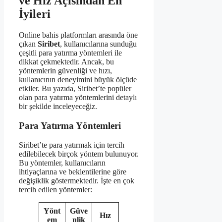
ve Hız Açısından En
İyileri
Online bahis platformları arasında öne
çıkan
Siribet
, kullanıcılarına sunduğu
çeşitli para yatırma yöntemleri ile
dikkat çekmektedir. Ancak, bu
yöntemlerin güvenliği ve hızı,
kullanıcının deneyimini büyük ölçüde
etkiler. Bu yazıda, Siribet’te popüler
olan para yatırma yöntemlerini detaylı
bir şekilde inceleyeceğiz.
Para Yatırma Yöntemleri
Siribet’te para yatırmak için tercih
edilebilecek birçok yöntem bulunuyor.
Bu yöntemler, kullanıcıların
ihtiyaçlarına ve beklentilerine göre
değişiklik göstermektedir. İşte en çok
tercih edilen yöntemler:
Yönt
Güve
Hız
em
nlik