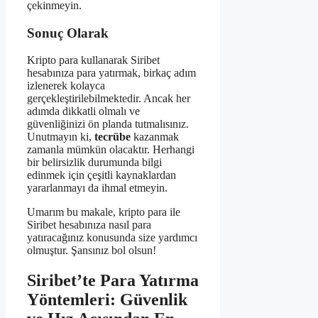
çekinmeyin.
Sonuç Olarak
Kripto para kullanarak Siribet
hesabınıza para yatırmak, birkaç adım
izlenerek kolayca
gerçekleştirilebilmektedir. Ancak her
adımda dikkatli olmalı ve
güvenliğinizi ön planda tutmalısınız.
Unutmayın ki,
tecrübe
kazanmak
zamanla mümkün olacaktır. Herhangi
bir belirsizlik durumunda bilgi
edinmek için çeşitli kaynaklardan
yararlanmayı da ihmal etmeyin.
Umarım bu makale, kripto para ile
Siribet hesabınıza nasıl para
yatıracağınız konusunda size yardımcı
olmuştur. Şansınız bol olsun!
Siribet’te Para Yatırma
Yöntemleri: Güvenlik