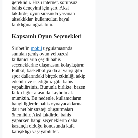
gereklidir. Hızlı internet, sorunsuz
bahis deneyimi için şart. Aksi
takdirde, oyun sırasında yaşanan
aksaklıklar, kullanıcıları hayal
kırıklığına uğratabilir.
Kapsamlı Oyun Seçenekleri
Siribet’in
mobil
uygulamasında
sunulan geniş oyun yelpazesi,
kullanıcıların çeşitli bahis
seçeneklerine ulaşmasını kolaylaştırır.
Futbol, basketbol ya da at yarışı gibi
spor dallarındaki birçok etkinliği takip
edebilir ve istediğiniz gibi bahis
yapabilirsiniz. Bununla birlikte, bazen
farklı ligler arasında kaybolmak
mümkün. Bu nedenle, kullanıcıların
hangi liglerde bahis oynayacaklarına
dair net bir strateji oluşturmaları
önemlidir. Aksi takdirde, bahis
yaparken hangi seçeneklerin daha
kazançlı olduğu konusunda kafa
karışıklığı yaşayabilirler.