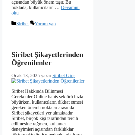
açısından büyük önem taşır. Bu
noktada, kullanıcıların …
Devamını
oku
Kategoriler
Siribet
Yorum yap
Siribet Şikayetlerinden
Öğrenilenler
Ocak 13, 2025
yazar
Siribet Giriş
Siribet Hakkında Bilinmesi
Gerekenler Online bahis sektörü hızla
büyürken, kullanıcıların dikkat etmesi
gereken önemli noktalar arasında
Siribet şikayetleri yer almaktadır.
Siribet, birçok kişi tarafından tercih
edilmesine rağmen, kullanıcı
deneyimleri açısından farklılıklar
göstermektedir. Bu nedenle, platform