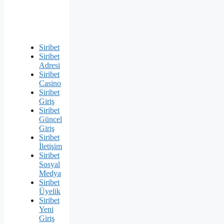
Siribet
Siribet
Adresi
Siribet
Casino
Siribet
Giriş
Siribet
Güncel
Giriş
Siribet
İletişim
Siribet
Sosyal
Medya
Siribet
Üyelik
Siribet
Yeni
Giriş