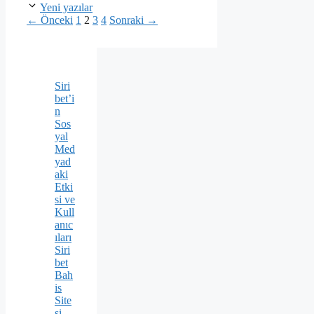
Yeni yazılar
Sayfa
Sayfa
Sayfa
Sayfa
←
Önceki
1
2
3
4
Sonraki
→
Siri
bet’i
n
Sos
yal
Med
yad
aki
Etki
si ve
Kull
anıc
ıları
Siri
bet
Bah
is
Site
si