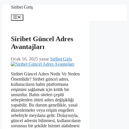
İçeriğe
Siribet Giriş
atla
Menü
Siribet Güncel Adres
Avantajları
Ocak 16, 2025
yazar
Siribet Giriş
Siribet Güncel Adres Nedir Ve Neden
Önemlidir? Siribet güncel adres,
kullanıcıların bahis platformuna
erişimini sağlamak için kritik bir
unsurdur. Bahis siteleri çeşitli
sebeplerden ötürü adres değişikliği
yapabilir. Bu durum genellikle, yasal
düzenlemeler veya erişim engelleri
sebebiyle meydana gelir. Dolayısıyla,
güncel adresin bilinmesi, kullanıcıların
sorunsuz bir şekilde hizmet alabilmesi