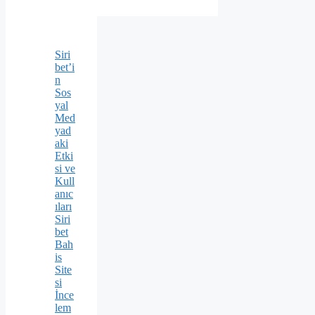
Siri
bet’i
n
Sos
yal
Med
yad
aki
Etki
si ve
Kull
anıc
ıları
Siri
bet
Bah
is
Site
si
İnce
lem