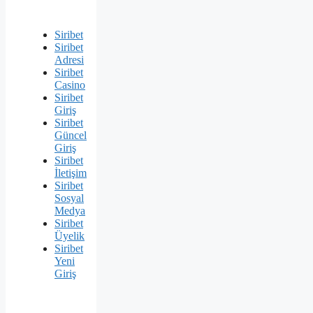
Siribet
Siribet
Adresi
Siribet
Casino
Siribet
Giriş
Siribet
Güncel
Giriş
Siribet
İletişim
Siribet
Sosyal
Medya
Siribet
Üyelik
Siribet
Yeni
Giriş