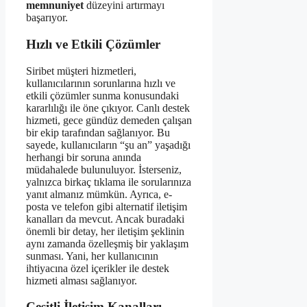
memnuniyet
düzeyini artırmayı
başarıyor.
Hızlı ve Etkili Çözümler
Siribet müşteri hizmetleri,
kullanıcılarının sorunlarına hızlı ve
etkili çözümler sunma konusundaki
kararlılığı ile öne çıkıyor. Canlı destek
hizmeti, gece gündüz demeden çalışan
bir ekip tarafından sağlanıyor. Bu
sayede, kullanıcıların “şu an” yaşadığı
herhangi bir soruna anında
müdahalede bulunuluyor. İsterseniz,
yalnızca birkaç tıklama ile sorularınıza
yanıt almanız mümkün. Ayrıca, e-
posta ve telefon gibi alternatif iletişim
kanalları da mevcut. Ancak buradaki
önemli bir detay, her iletişim şeklinin
aynı zamanda özelleşmiş bir yaklaşım
sunması. Yani, her kullanıcının
ihtiyacına özel içerikler ile destek
hizmeti alması sağlanıyor.
Çeşitli İletişim Kanalları