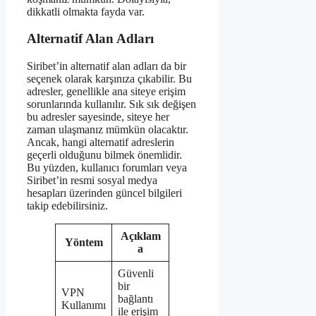
dikkatli olmakta fayda var.
Alternatif Alan Adları
Siribet’in alternatif alan adları da bir
seçenek olarak karşınıza çıkabilir. Bu
adresler, genellikle ana siteye erişim
sorunlarında kullanılır. Sık sık değişen
bu adresler sayesinde, siteye her
zaman ulaşmanız mümkün olacaktır.
Ancak, hangi alternatif adreslerin
geçerli olduğunu bilmek önemlidir.
Bu yüzden, kullanıcı forumları veya
Siribet’in resmi sosyal medya
hesapları üzerinden güncel bilgileri
takip edebilirsiniz.
Açıklam
Yöntem
a
Güvenli
bir
VPN
bağlantı
Kullanımı
ile erişim