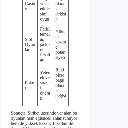
Casin
yeler,
olara
o
etkile
k
şimli
değişi
oyun
r
Farklı
Yüks
temal
ek
Slot
ar,
kazan
Oyun
jackp
ç
ları
ot
potan
fırsatl
siyeli
arı
Raki
Yeten
plere
ek ve
bağlı
Poke
stratej
olara
r
i
k
önem
değişi
li
r
Sonuçta, Siribet üzerinde yer alan bu
oyunlar, hem eğlenceli anlar sunuyor
hem de yüksek kazanç fırsatları ile