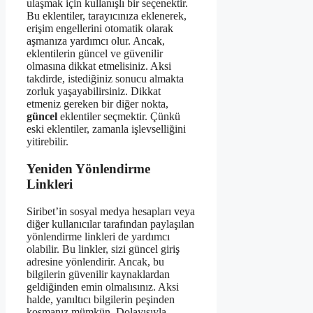
ulaşmak için kullanışlı bir seçenektir.
Bu eklentiler, tarayıcınıza eklenerek,
erişim engellerini otomatik olarak
aşmanıza yardımcı olur. Ancak,
eklentilerin güncel ve güvenilir
olmasına dikkat etmelisiniz. Aksi
takdirde, istediğiniz sonucu almakta
zorluk yaşayabilirsiniz. Dikkat
etmeniz gereken bir diğer nokta,
güncel
eklentiler seçmektir. Çünkü
eski eklentiler, zamanla işlevselliğini
yitirebilir.
Yeniden Yönlendirme
Linkleri
Siribet’in sosyal medya hesapları veya
diğer kullanıcılar tarafından paylaşılan
yönlendirme linkleri de yardımcı
olabilir. Bu linkler, sizi güncel giriş
adresine yönlendirir. Ancak, bu
bilgilerin güvenilir kaynaklardan
geldiğinden emin olmalısınız. Aksi
halde, yanıltıcı bilgilerin peşinden
koşmanız mümkün. Dolayısıyla,