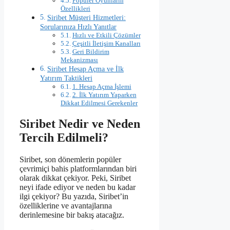
Popüler Oyunların
Özellikleri
Siribet Müşteri Hizmetleri:
Sorularınıza Hızlı Yanıtlar
Hızlı ve Etkili Çözümler
Çeşitli İletişim Kanalları
Geri Bildirim
Mekanizması
Siribet Hesap Açma ve İlk
Yatırım Taktikleri
1. Hesap Açma İşlemi
2. İlk Yatırım Yaparken
Dikkat Edilmesi Gerekenler
Siribet Nedir ve Neden
Tercih Edilmeli?
Siribet, son dönemlerin popüler
çevrimiçi bahis platformlarından biri
olarak dikkat çekiyor. Peki, Siribet
neyi ifade ediyor ve neden bu kadar
ilgi çekiyor? Bu yazıda, Siribet’in
özelliklerine ve avantajlarına
derinlemesine bir bakış atacağız.